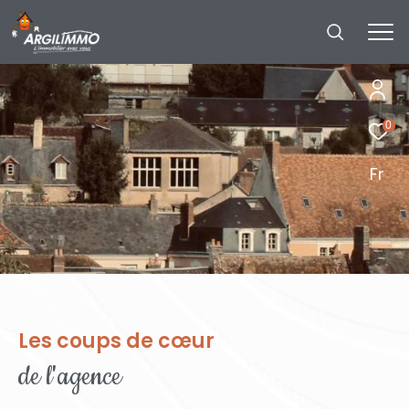
0
Fr
Les coups de cœur
de l'agence