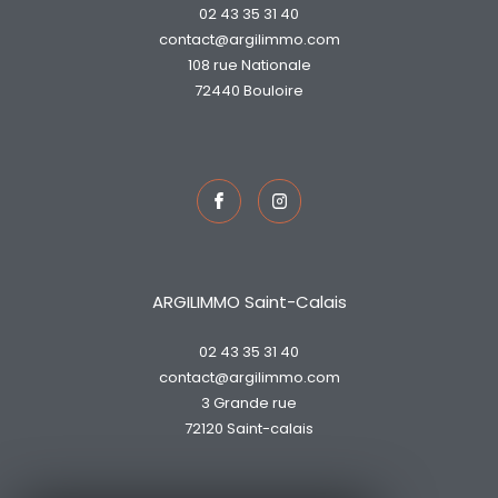
02 43 35 31 40
contact@argilimmo.com
108 rue Nationale
72440
bouloire
ARGILIMMO Saint-Calais
02 43 35 31 40
contact@argilimmo.com
3 Grande rue
72120
saint-calais