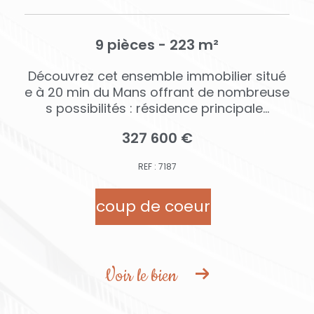
9 pièces - 223 m²
U
Découvrez cet ensemble immobilier situé
v
e à 20 min du Mans offrant de nombreuse
s possibilités : résidence principale...
327 600 €
REF : 7187
coup de coeur
Voir le bien