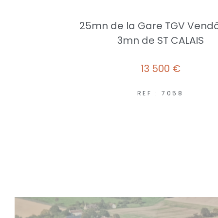
25mn de la Gare TGV Vend
3mn de ST CALAIS
13 500 €
REF : 7058