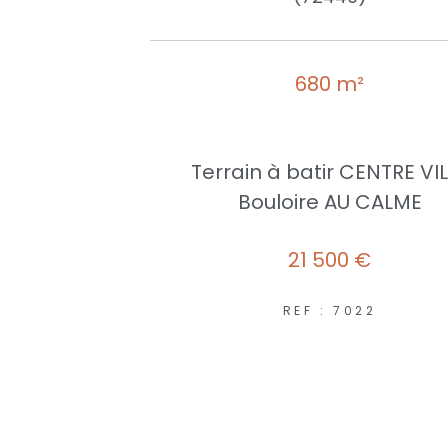
680 m²
Terrain à batir CENTRE VI
Bouloire AU CALME
21 500 €
REF : 7022