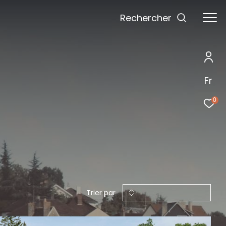
Rechercher
Fr
0
Trier par