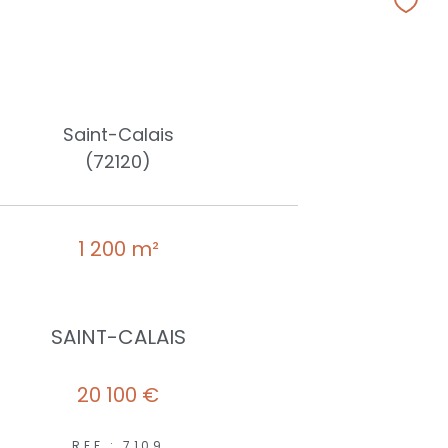
Saint-Calais
(72120)
1 200 m²
SAINT-CALAIS
20 100 €
REF : 7109