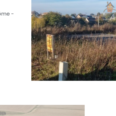
ôme -