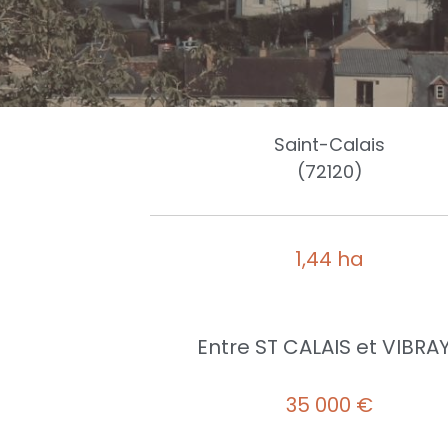
Saint-Calais
(72120)
1,44 ha
Entre ST CALAIS et VIBRA
35 000 €