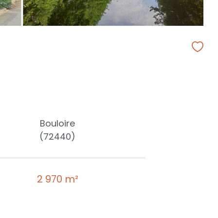
Bouloire
(72440)
2 970 m²