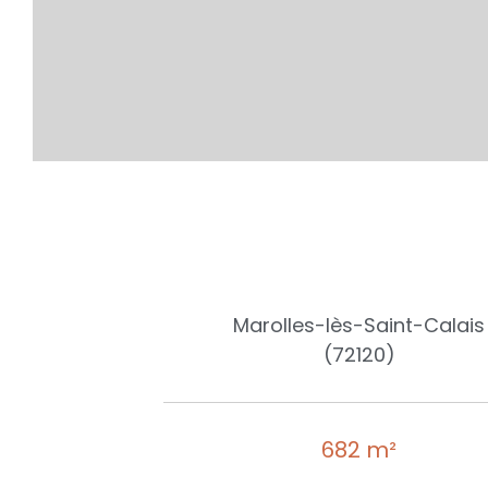
Marolles-lès-Saint-Calais
(72120)
682 m²