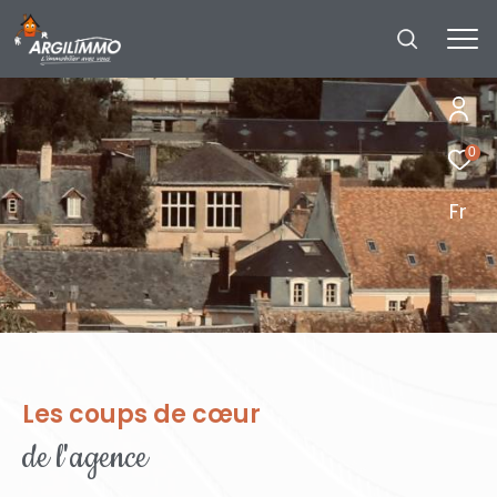
0
Fr
Les coups de cœur
de l'agence