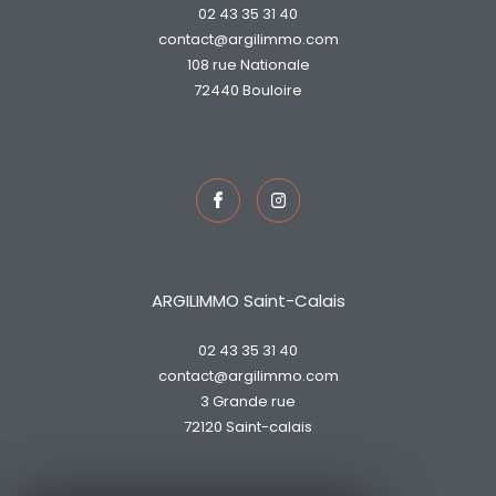
02 43 35 31 40
contact@argilimmo.com
108 rue Nationale
72440
bouloire
ARGILIMMO Saint-Calais
02 43 35 31 40
contact@argilimmo.com
3 Grande rue
72120
saint-calais