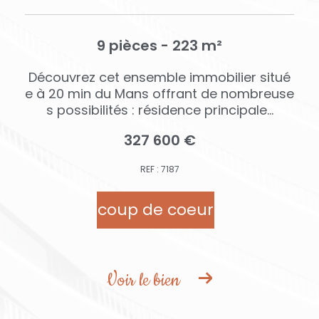
9 pièces - 223 m²
U
Découvrez cet ensemble immobilier situé
v
e à 20 min du Mans offrant de nombreuse
s possibilités : résidence principale...
327 600 €
REF : 7187
coup de coeur
Voir le bien