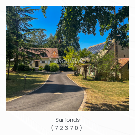
Surfonds
(72370)