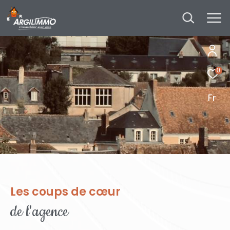
0
Fr
Les coups de cœur
de l'agence