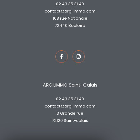
02 43 35 31 40
contact@argilimmo.com
108 rue Nationale
72440
bouloire
ARGILIMMO Saint-Calais
02 43 35 31 40
contact@argilimmo.com
3 Grande rue
72120
saint-calais