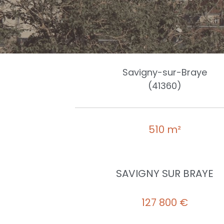
Savigny-sur-Braye
(41360)
510 m²
SAVIGNY SUR BRAYE
127 800 €