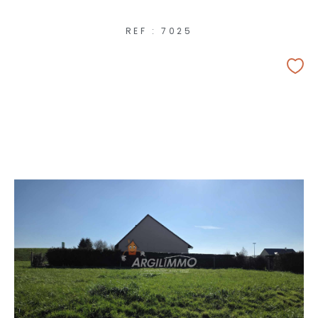
REF : 7025