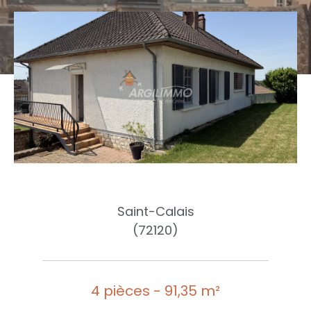
Saint-Calais
(72120)
4 pièces - 91,35 m²