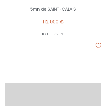
5mn de SAINT-CALAIS
112 000 €
REF : 7014