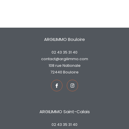
ARGILIMMO Bouloire
02 43 35 31 40
contact@argilimmo.com
108 rue Nationale
72440
bouloire
ARGILIMMO Saint-Calais
02 43 35 31 40