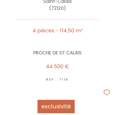
Saint-Calais
(72120)
4 pièces - 114,50 m²
PROCHE DE ST CALAIS
44 500 €
REF : 7116
exclusivité