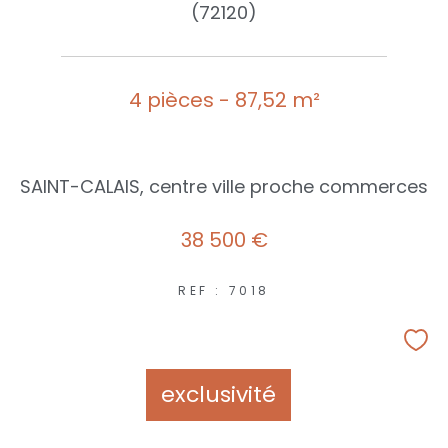
(72120)
4 pièces - 87,52 m²
SAINT-CALAIS, centre ville proche commerces
38 500 €
REF : 7018
exclusivité