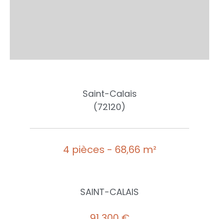
Saint-Calais
(72120)
4 pièces - 68,66 m²
SAINT-CALAIS
91 300 €