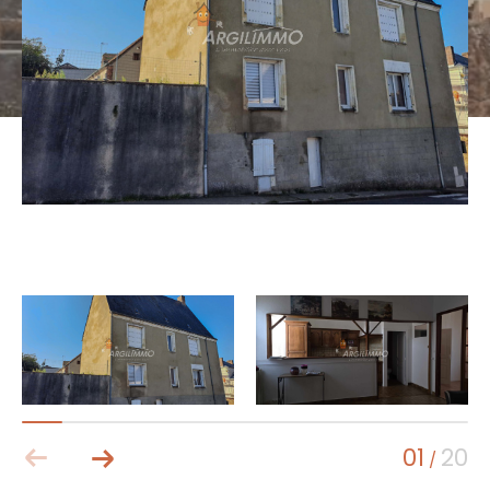
01
20
/