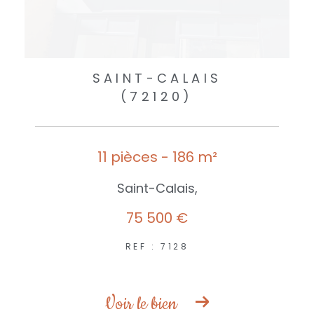
SAINT-CALAIS
(72120)
11 pièces - 186 m²
Saint-Calais,
75 500 €
REF : 7128
Voir le bien