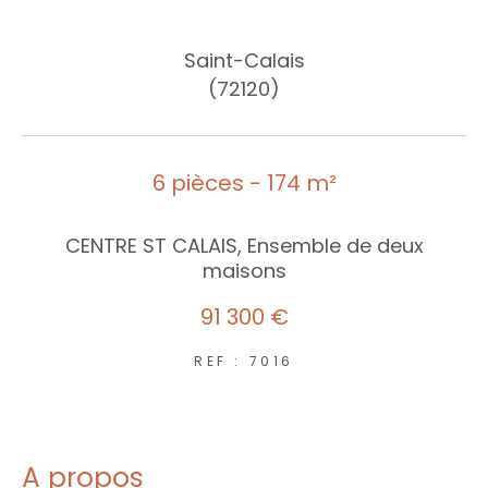
Saint-Calais
(72120)
6 pièces - 174 m²
CENTRE ST CALAIS, Ensemble de deux
maisons
91 300 €
REF : 7016
a propos