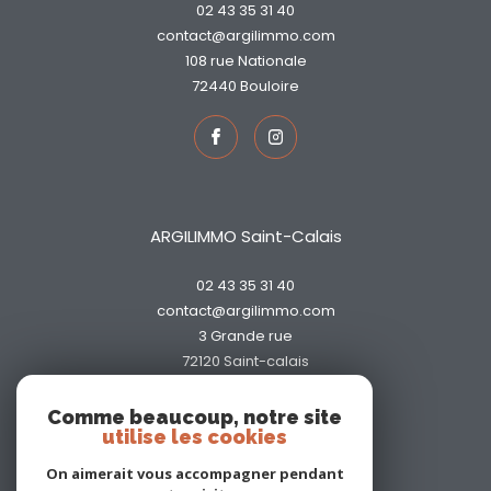
02 43 35 31 40
contact@argilimmo.com
108 rue Nationale
72440
bouloire
ARGILIMMO Saint-Calais
02 43 35 31 40
contact@argilimmo.com
3 Grande rue
72120
saint-calais
Comme beaucoup, notre site
utilise les cookies
On aimerait vous accompagner pendant