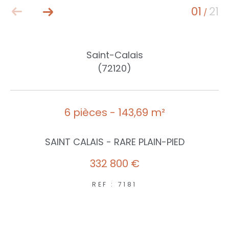
01
21
/
Saint-Calais
(72120)
6 pièces - 143,69 m²
SAINT CALAIS - RARE PLAIN-PIED
332 800 €
REF : 7181