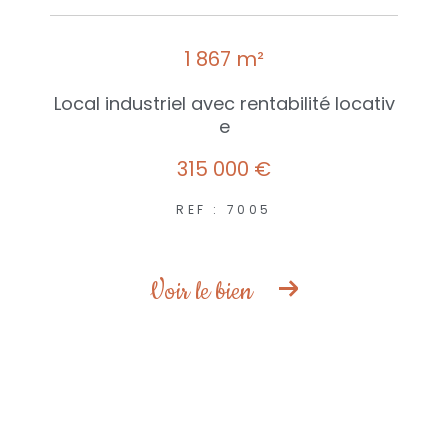
1 867 m²
Local industriel avec rentabilité locativ
e
315 000 €
REF : 7005
Voir le bien