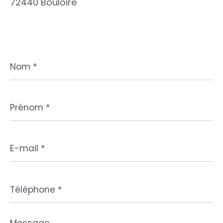
72440 Bouloire
Nom
*
Prénom
*
E-
mail
*
Téléphone
*
Message