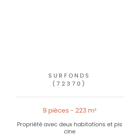
SURFONDS
(72370)
9 pièces - 223 m²
Propriété avec deux habitations et pis
cine