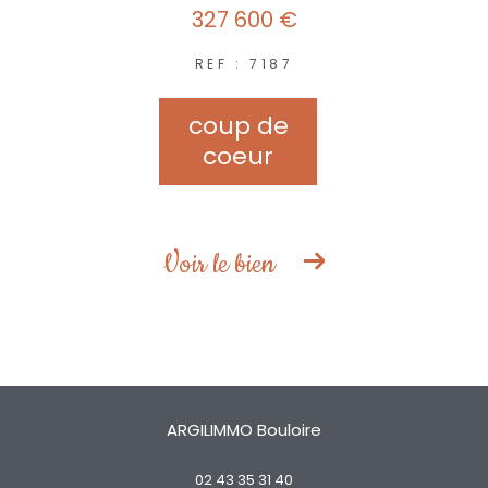
327 600 €
REF : 7187
coup de
coeur
Voir le bien
ARGILIMMO Bouloire
02 43 35 31 40